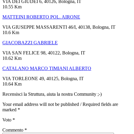
VIA DEI GIUDEI 6, 40126, Bologna, IT
10.55 Km
MATTEINI ROBERTO POL. AIRONE
VIA GIUSEPPE MASSARENTI 46/I, 40138, Bologna, IT
10.6 Km
GIACOBAZZI GABRIELE
VIA SAN FELICE 98, 40122, Bologna, IT
10.62 Km
CATALANO MARCO TIMIANI ALBERTO
VIA TORLEONE 49, 40125, Bologna, IT
10.64 Km
Recensisci la Struttura, aiuta la nostra Community ;-)
Your email address will not be published / Required fields are
marked *
Voto
*
Commento
*