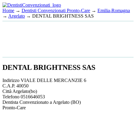
Home
→
Dentisti Convenzionati Pronto-Care
→
Emilia-Romagna
→
Argelato
→ DENTAL BRIGHTNESS SAS
DENTAL BRIGHTNESS SAS
Indirizzo
VIALE DELLE MERCANZIE 6
C.A.P.
40050
Città
Argelato
(bo)
Telefono
0516646053
Dentista Convenzionato a Argelato (BO)
Pronto-Care
This