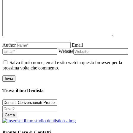
Author
Email
Website
Salva il mio nome, email e sito web in questo browser per la
prossima volta che commento.
Trova il tuo Dentista
Pronto-Care & Contatti