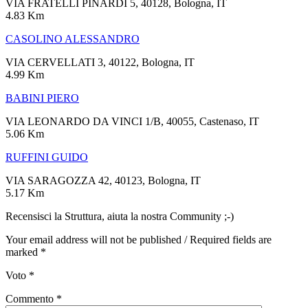
VIA FRATELLI PINARDI 5, 40128, Bologna, IT
4.83 Km
CASOLINO ALESSANDRO
VIA CERVELLATI 3, 40122, Bologna, IT
4.99 Km
BABINI PIERO
VIA LEONARDO DA VINCI 1/B, 40055, Castenaso, IT
5.06 Km
RUFFINI GUIDO
VIA SARAGOZZA 42, 40123, Bologna, IT
5.17 Km
Recensisci la Struttura, aiuta la nostra Community ;-)
Your email address will not be published / Required fields are
marked *
Voto
*
Commento
*