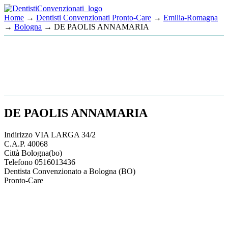
Home
→
Dentisti Convenzionati Pronto-Care
→
Emilia-Romagna
→
Bologna
→ DE PAOLIS ANNAMARIA
DE PAOLIS ANNAMARIA
Indirizzo
VIA LARGA 34/2
C.A.P.
40068
Città
Bologna
(bo)
Telefono
0516013436
Dentista Convenzionato a Bologna (BO)
Pronto-Care
This