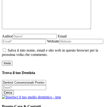
Author
Email
Website
Salva il mio nome, email e sito web in questo browser per la
prossima volta che commento.
Trova il tuo Dentista
Pronto-Care & Contatti