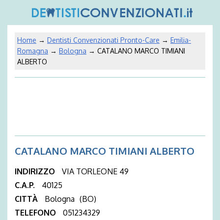
Home
→
Dentisti Convenzionati Pronto-Care
→
Emilia-
Romagna
→
Bologna
→ CATALANO MARCO TIMIANI
ALBERTO
CATALANO MARCO TIMIANI ALBERTO
INDIRIZZO
VIA TORLEONE 49
C.A.P.
40125
CITTÀ
Bologna
(BO)
TELEFONO
051234329