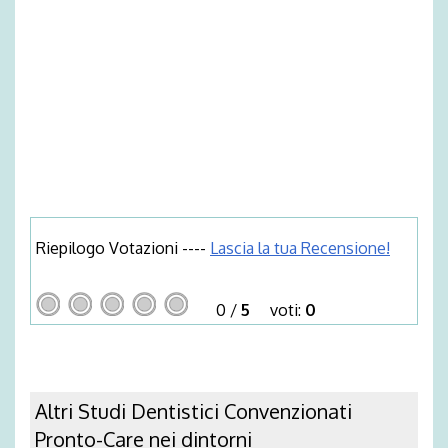
Riepilogo Votazioni ----
Lascia la tua Recensione!
0
/
5
voti:
0
Altri Studi Dentistici Convenzionati
Pronto-Care nei dintorni