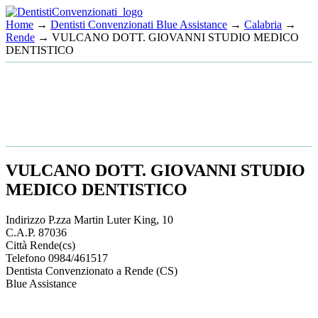
Home
→
Dentisti Convenzionati Blue Assistance
→
Calabria
→
Rende
→ VULCANO DOTT. GIOVANNI STUDIO MEDICO
DENTISTICO
VULCANO DOTT. GIOVANNI STUDIO
MEDICO DENTISTICO
Indirizzo
P.zza Martin Luter King, 10
C.A.P.
87036
Città
Rende
(cs)
Telefono
0984/461517
Dentista Convenzionato a Rende (CS)
Blue Assistance