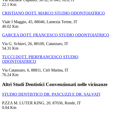
22.1 Km
CRISTIANO DOTT. MARCO STUDIO ODONTOIATRICO
Viale I Maggio, 45, 88046, Lamezia Terme, IT
40.02 Km
GARCEA DOTT. FRANCESCO STUDIO ODONTOIATRICO
Via G. Schiavi, 26, 88100, Catanzaro, IT
54.31 Km
TUCCI DOTT. PIERFRANCESCO STUDIO
ODONTOIATRICO
Via Catanzaro, 6, 88811, Cirò Marina, IT
76.24 Km
Altri Studi Dentistici Convenzionati nelle vicinanze
STUDIO DENTISTICO DR. PASCUZZI E DR. SALVATI
P.ZZA M. LUTER KING, 20, 87036, Rende, IT
0.04 Km