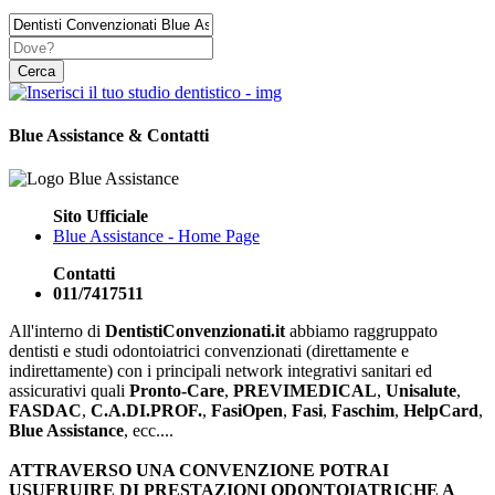
Blue Assistance & Contatti
Sito Ufficiale
Blue Assistance - Home Page
Contatti
011/7417511
All'interno di
DentistiConvenzionati.it
abbiamo raggruppato
dentisti e studi odontoiatrici convenzionati (direttamente e
indirettamente) con i principali network integrativi sanitari ed
assicurativi quali
Pronto-Care
,
PREVIMEDICAL
,
Unisalute
,
FASDAC
,
C.A.DI.PROF.
,
FasiOpen
,
Fasi
,
Faschim
,
HelpCard
,
Blue Assistance
, ecc....
ATTRAVERSO UNA CONVENZIONE POTRAI
USUFRUIRE DI PRESTAZIONI ODONTOIATRICHE A