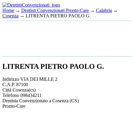
Home
→
Dentisti Convenzionati Pronto-Care
→
Calabria
→
Cosenza
→ LITRENTA PIETRO PAOLO G.
LITRENTA PIETRO PAOLO G.
Indirizzo
VIA DEI MILLE 2
C.A.P.
87100
Città
Cosenza
(cs)
Telefono
098434211
Dentista Convenzionato a Cosenza (CS)
Pronto-Care
This