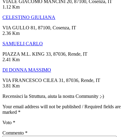
VIALE GIACOMO MANCINI 20, 87100, Cosenza, IT
1.12 Km
CELESTINO GIULIANA
VIA GULLO 81, 87100, Cosenza, IT
2.36 Km
SAMUELI CARLO
PIAZZA M.L. KING 33, 87036, Rende, IT
2.41 Km
DI DONNA MASSIMO
VIA FRANCESCO CILEA 31, 87036, Rende, IT
3.81 Km
Recensisci la Struttura, aiuta la nostra Community ;-)
Your email address will not be published / Required fields are
marked *
Voto
*
Commento
*