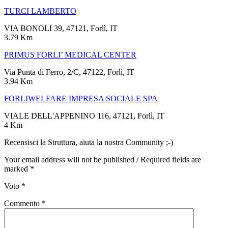
TURCI LAMBERTO
VIA BONOLI 39, 47121, Forlì, IT
3.79 Km
PRIMUS FORLI’ MEDICAL CENTER
Via Punta di Ferro, 2/C, 47122, Forlì, IT
3.94 Km
FORLIWELFARE IMPRESA SOCIALE SPA
VIALE DELL'APPENINO 116, 47121, Forlì, IT
4 Km
Recensisci la Struttura, aiuta la nostra Community ;-)
Your email address will not be published / Required fields are
marked *
Voto
*
Commento
*