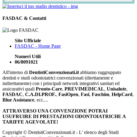
FASDAC & Contatti
Sito Ufficiale
FASDAC - Home Page
Numeri Utili
06/8091021
All'interno di
DentistiConvenzionati.it
abbiamo raggruppato
dentisti e studi odontoiatrici convenzionati (direttamente e
indirettamente) con i principali network integrativi sanitari ed
assicurativi quali
Pronto-Care
,
PREVIMEDICAL
,
Unisalute
,
FASDAC
,
C.A.DI.PROF.
,
FasiOpen
,
Fasi
,
Faschim
,
HelpCard
,
Blue Assistance
, ecc....
ATTRAVERSO UNA CONVENZIONE POTRAI
USUFRUIRE DI PRESTAZIONI ODONTOIATRICHE A
TARIFFE AGEVOLATE!
Copyright © DentistiConvenzionati.it - L' elenco degli Studi