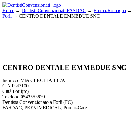
Home
→
Dentisti Convenzionati FASDAC
→
Emilia-Romagna
→
Forlì
→ CENTRO DENTALE EMMEDUE SNC
CENTRO DENTALE EMMEDUE SNC
Indirizzo
VIA CERCHIA 181/A
C.A.P.
47100
Città
Forlì
(fc)
Telefono
0543553839
Dentista Convenzionato a Forlì (FC)
FASDAC, PREVIMEDICAL, Pronto-Care
This