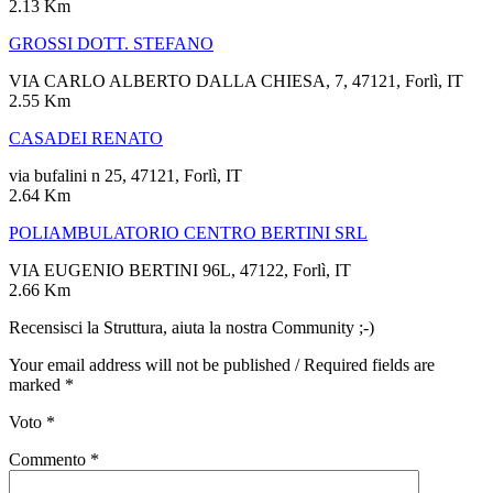
2.13 Km
GROSSI DOTT. STEFANO
VIA CARLO ALBERTO DALLA CHIESA, 7, 47121, Forlì, IT
2.55 Km
CASADEI RENATO
via bufalini n 25, 47121, Forlì, IT
2.64 Km
POLIAMBULATORIO CENTRO BERTINI SRL
VIA EUGENIO BERTINI 96L, 47122, Forlì, IT
2.66 Km
Recensisci la Struttura, aiuta la nostra Community ;-)
Your email address will not be published / Required fields are
marked *
Voto
*
Commento
*