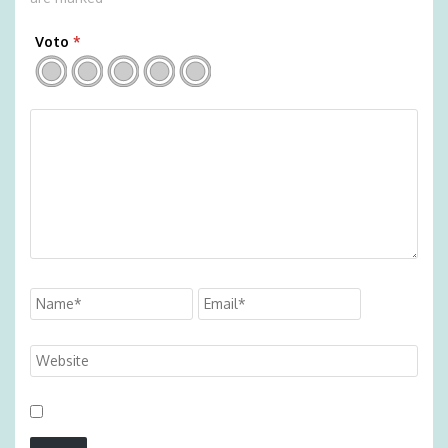
Voto
*