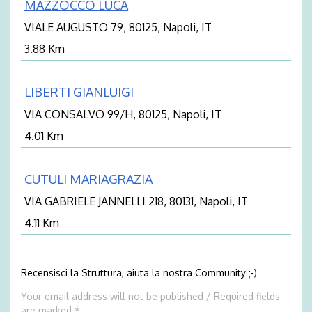
MAZZOCCO LUCA
VIALE AUGUSTO 79, 80125, Napoli, IT
3.88 Km
LIBERTI GIANLUIGI
VIA CONSALVO 99/H, 80125, Napoli, IT
4.01 Km
CUTULI MARIAGRAZIA
VIA GABRIELE JANNELLI 218, 80131, Napoli, IT
4.11 Km
Recensisci la Struttura, aiuta la nostra Community ;-)
Your email address will not be published / Required fields
are marked *