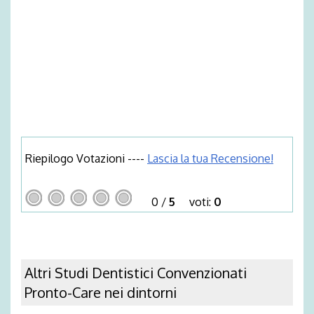
Riepilogo Votazioni ----
Lascia la tua Recensione!
0
/
5
voti:
0
Altri Studi Dentistici Convenzionati
Pronto-Care nei dintorni