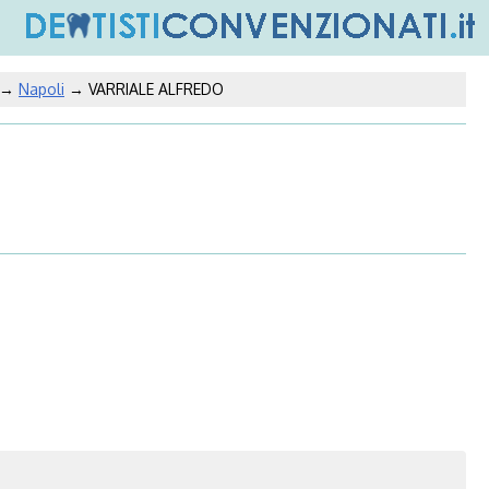
→
Napoli
→ VARRIALE ALFREDO