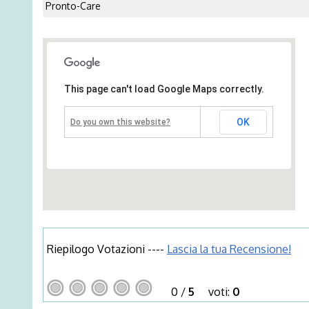
Pronto-Care
This page can't load Google Maps correctly.
OK
Do you own this website?
Riepilogo Votazioni ----
Lascia la tua Recensione!
0
/
5
voti:
0