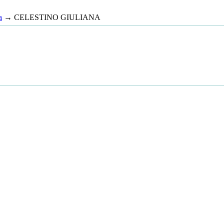
a
→ CELESTINO GIULIANA