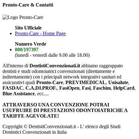
Pronto-Care & Contatti
Sito Ufficiale
Pronto-Care - Home Page
Numero Verde
800/197397
(lunedì - venerdì dalle 9.00 alle 18.00)
All'interno di
DentistiConvenzionati.it
abbiamo raggruppato
dentisti e studi odontoiatrici convenzionati (direttamente e
indirettamente) con i principali network integrativi sanitari ed
assicurativi quali
Pronto-Care
,
PREVIMEDICAL
,
Unisalute
,
FASDAC
,
C.A.DI.PROF.
,
FasiOpen
,
Fasi
,
Faschim
,
HelpCard
,
Blue Assistance
, ecc....
ATTRAVERSO UNA CONVENZIONE POTRAI
USUFRUIRE DI PRESTAZIONI ODONTOIATRICHE A
TARIFFE AGEVOLATE!
Copyright © DentistiConvenzionati.it - L' elenco degli Studi
Dentistici Convenzionati in Italia