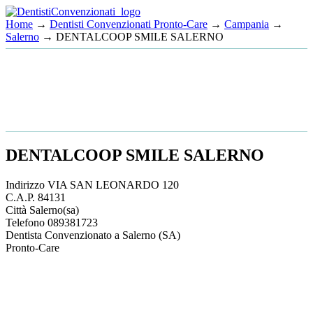
Home
→
Dentisti Convenzionati Pronto-Care
→
Campania
→
Salerno
→ DENTALCOOP SMILE SALERNO
DENTALCOOP SMILE SALERNO
Indirizzo
VIA SAN LEONARDO 120
C.A.P.
84131
Città
Salerno
(sa)
Telefono
089381723
Dentista Convenzionato a Salerno (SA)
Pronto-Care
This