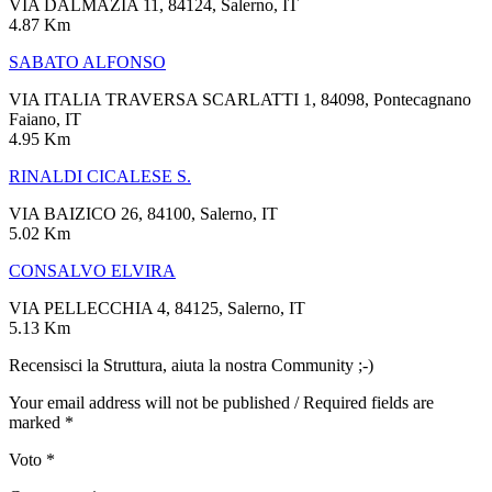
VIA DALMAZIA 11, 84124, Salerno, IT
4.87 Km
SABATO ALFONSO
VIA ITALIA TRAVERSA SCARLATTI 1, 84098, Pontecagnano
Faiano, IT
4.95 Km
RINALDI CICALESE S.
VIA BAIZICO 26, 84100, Salerno, IT
5.02 Km
CONSALVO ELVIRA
VIA PELLECCHIA 4, 84125, Salerno, IT
5.13 Km
Recensisci la Struttura, aiuta la nostra Community ;-)
Your email address will not be published / Required fields are
marked *
Voto
*