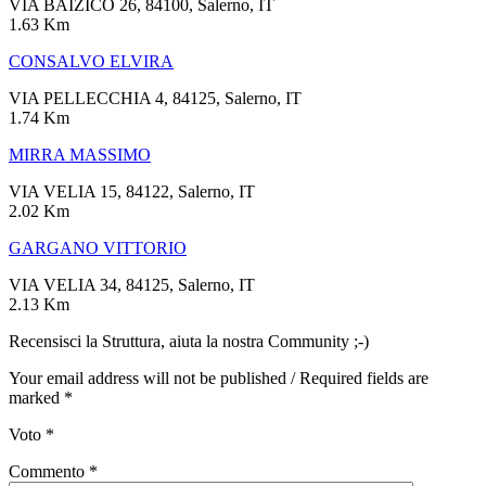
VIA BAIZICO 26, 84100, Salerno, IT
1.63 Km
CONSALVO ELVIRA
VIA PELLECCHIA 4, 84125, Salerno, IT
1.74 Km
MIRRA MASSIMO
VIA VELIA 15, 84122, Salerno, IT
2.02 Km
GARGANO VITTORIO
VIA VELIA 34, 84125, Salerno, IT
2.13 Km
Recensisci la Struttura, aiuta la nostra Community ;-)
Your email address will not be published / Required fields are
marked *
Voto
*
Commento
*