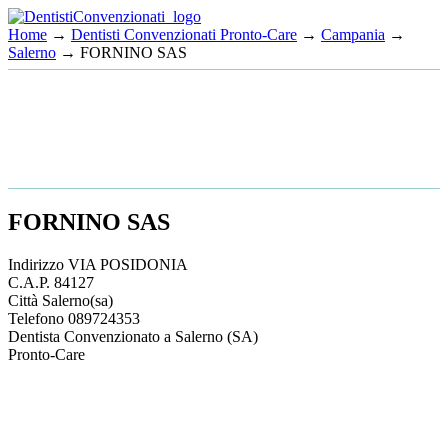
Home
→
Dentisti Convenzionati Pronto-Care
→
Campania
→
Salerno
→ FORNINO SAS
FORNINO SAS
Indirizzo
VIA POSIDONIA
C.A.P.
84127
Città
Salerno
(sa)
Telefono
089724353
Dentista Convenzionato a Salerno (SA)
Pronto-Care
This