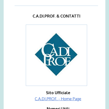
C.A.DI.PROF. & CONTATTI
Sito Ufficiale
C.A.DI.PROF. - Home Page
Numeri Utili