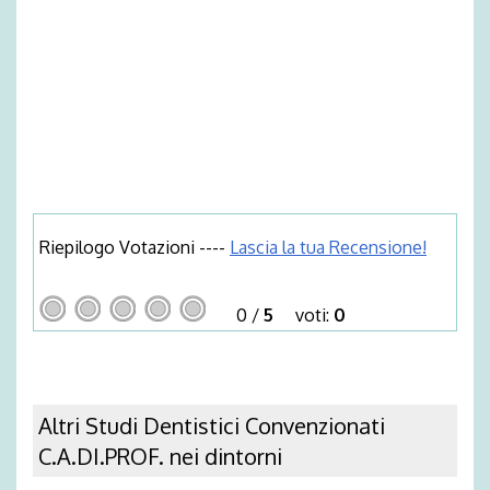
Riepilogo Votazioni ----
Lascia la tua Recensione!
0
/
5
voti:
0
Altri Studi Dentistici Convenzionati
C.A.DI.PROF. nei dintorni