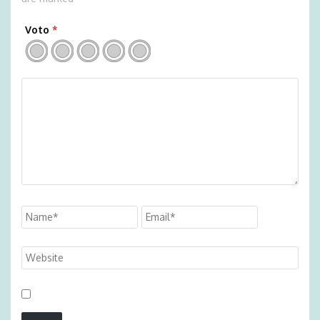
Voto
*