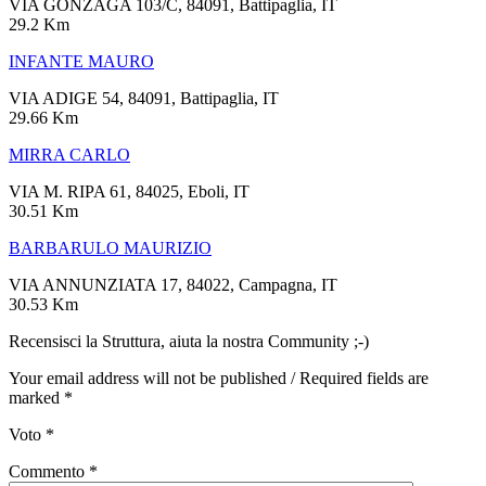
VIA GONZAGA 103/C, 84091, Battipaglia, IT
29.2 Km
INFANTE MAURO
VIA ADIGE 54, 84091, Battipaglia, IT
29.66 Km
MIRRA CARLO
VIA M. RIPA 61, 84025, Eboli, IT
30.51 Km
BARBARULO MAURIZIO
VIA ANNUNZIATA 17, 84022, Campagna, IT
30.53 Km
Recensisci la Struttura, aiuta la nostra Community ;-)
Your email address will not be published / Required fields are
marked *
Voto
*
Commento
*