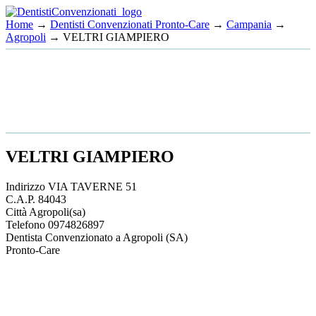
Home
→
Dentisti Convenzionati Pronto-Care
→
Campania
→
Agropoli
→ VELTRI GIAMPIERO
VELTRI GIAMPIERO
Indirizzo
VIA TAVERNE 51
C.A.P.
84043
Città
Agropoli
(sa)
Telefono
0974826897
Dentista Convenzionato a Agropoli (SA)
Pronto-Care
This