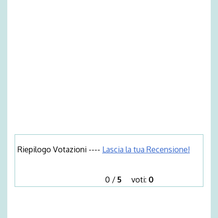
Riepilogo Votazioni ----
Lascia la tua Recensione!
0
/
5
voti:
0