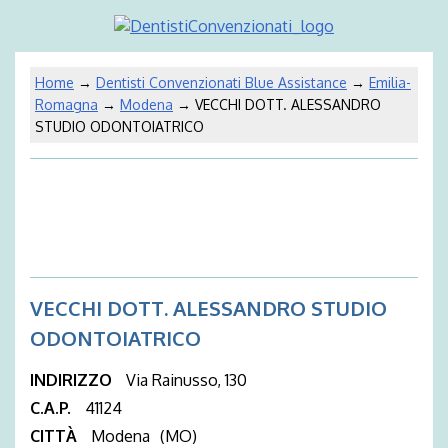
Home
→
Dentisti Convenzionati Blue Assistance
→
Emilia-
Romagna
→
Modena
→ VECCHI DOTT. ALESSANDRO
STUDIO ODONTOIATRICO
VECCHI DOTT. ALESSANDRO STUDIO
ODONTOIATRICO
INDIRIZZO
Via Rainusso, 130
C.A.P.
41124
CITTÀ
Modena
(MO)