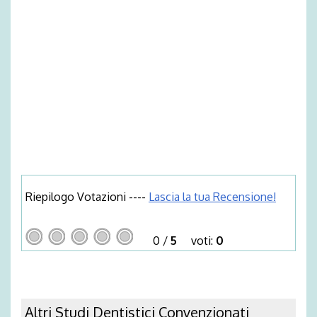
Riepilogo Votazioni ----
Lascia la tua Recensione!
0
/
5
voti:
0
Altri Studi Dentistici Convenzionati