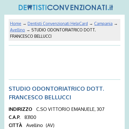
Home
→
Dentisti Convenzionati HelpCard
→
Campania
→
Avellino
→ STUDIO ODONTORIATRICO DOTT.
FRANCESCO BELLUCCI
STUDIO ODONTORIATRICO DOTT.
FRANCESCO BELLUCCI
INDIRIZZO
C.SO VITTORIO EMANUELE, 307
C.A.P.
83100
CITTÀ
Avellino
(AV)