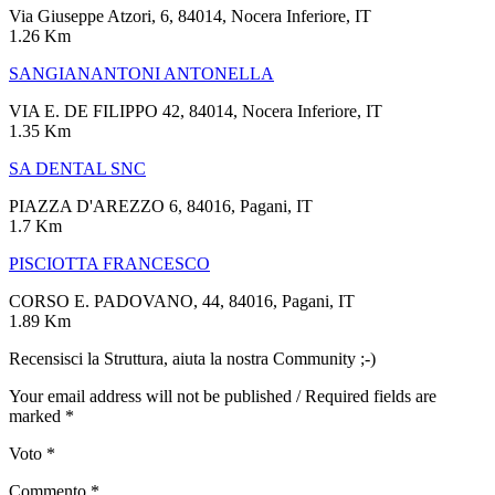
Via Giuseppe Atzori, 6, 84014, Nocera Inferiore, IT
1.26 Km
SANGIANANTONI ANTONELLA
VIA E. DE FILIPPO 42, 84014, Nocera Inferiore, IT
1.35 Km
SA DENTAL SNC
PIAZZA D'AREZZO 6, 84016, Pagani, IT
1.7 Km
PISCIOTTA FRANCESCO
CORSO E. PADOVANO, 44, 84016, Pagani, IT
1.89 Km
Recensisci la Struttura, aiuta la nostra Community ;-)
Your email address will not be published / Required fields are
marked *
Voto
*
Commento
*