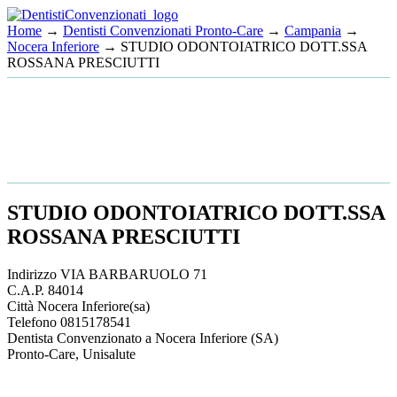
Home
→
Dentisti Convenzionati Pronto-Care
→
Campania
→
Nocera Inferiore
→ STUDIO ODONTOIATRICO DOTT.SSA
ROSSANA PRESCIUTTI
STUDIO ODONTOIATRICO DOTT.SSA
ROSSANA PRESCIUTTI
Indirizzo
VIA BARBARUOLO 71
C.A.P.
84014
Città
Nocera Inferiore
(sa)
Telefono
0815178541
Dentista Convenzionato a Nocera Inferiore (SA)
Pronto-Care, Unisalute