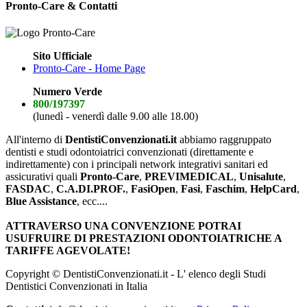
Pronto-Care & Contatti
Sito Ufficiale
Pronto-Care - Home Page
Numero Verde
800/197397
(lunedì - venerdì dalle 9.00 alle 18.00)
All'interno di
DentistiConvenzionati.it
abbiamo raggruppato
dentisti e studi odontoiatrici convenzionati (direttamente e
indirettamente) con i principali network integrativi sanitari ed
assicurativi quali
Pronto-Care
,
PREVIMEDICAL
,
Unisalute
,
FASDAC
,
C.A.DI.PROF.
,
FasiOpen
,
Fasi
,
Faschim
,
HelpCard
,
Blue Assistance
, ecc....
ATTRAVERSO UNA CONVENZIONE POTRAI
USUFRUIRE DI PRESTAZIONI ODONTOIATRICHE A
TARIFFE AGEVOLATE!
Copyright © DentistiConvenzionati.it - L' elenco degli Studi
Dentistici Convenzionati in Italia