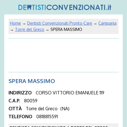
Home
→
Dentisti Convenzionati Pronto-Care
→
Campania
→
Torre del Greco
→ SPERA MASSIMO
SPERA MASSIMO
INDIRIZZO
CORSO VITTORIO EMANUELE 119
C.A.P.
80059
CITTÀ
Torre del Greco
(NA)
TELEFONO
0818815591