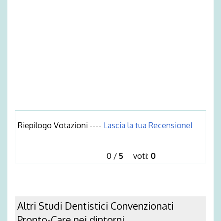
Riepilogo Votazioni ----
Lascia la tua Recensione!
0
/
5
voti:
0
Altri Studi Dentistici Convenzionati
Pronto-Care nei dintorni