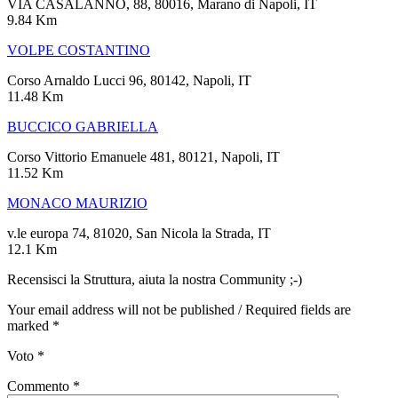
VIA CASALANNO, 88, 80016, Marano di Napoli, IT
9.84 Km
VOLPE COSTANTINO
Corso Arnaldo Lucci 96, 80142, Napoli, IT
11.48 Km
BUCCICO GABRIELLA
Corso Vittorio Emanuele 481, 80121, Napoli, IT
11.52 Km
MONACO MAURIZIO
v.le europa 74, 81020, San Nicola la Strada, IT
12.1 Km
Recensisci la Struttura, aiuta la nostra Community ;-)
Your email address will not be published / Required fields are
marked *
Voto
*
Commento
*