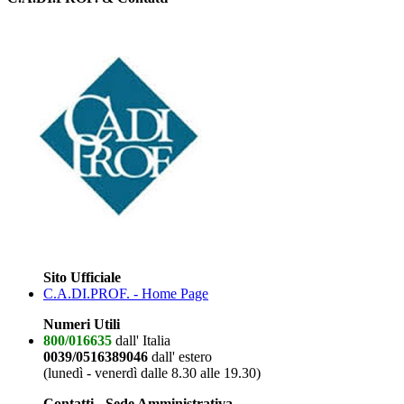
Sito Ufficiale
C.A.DI.PROF. - Home Page
Numeri Utili
800/016635
dall' Italia
0039/0516389046
dall' estero
(lunedì - venerdì dalle 8.30 alle 19.30)
Contatti - Sede Amministrativa