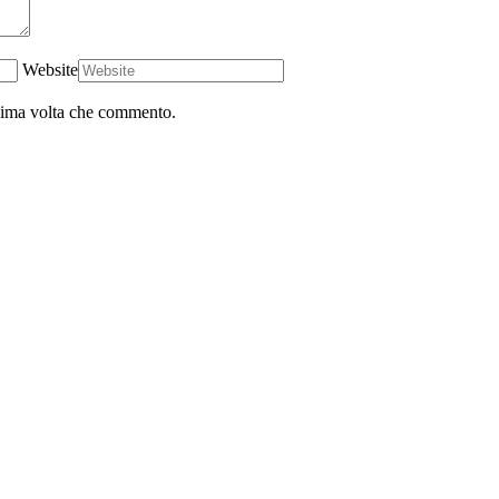
Website
ssima volta che commento.