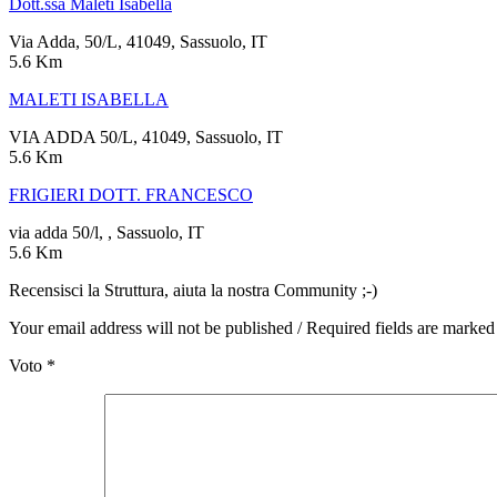
Dott.ssa Maleti Isabella
Via Adda, 50/L, 41049, Sassuolo, IT
5.6 Km
MALETI ISABELLA
VIA ADDA 50/L, 41049, Sassuolo, IT
5.6 Km
FRIGIERI DOTT. FRANCESCO
via adda 50/l, , Sassuolo, IT
5.6 Km
Recensisci la Struttura, aiuta la nostra Community ;-)
Your email address will not be published / Required fields are marked
Voto
*