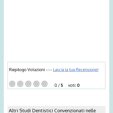
Riepilogo Votazioni ----
Lascia la tua Recensione!
0
/
5
voti:
0
Altri Studi Dentistici Convenzionati nelle