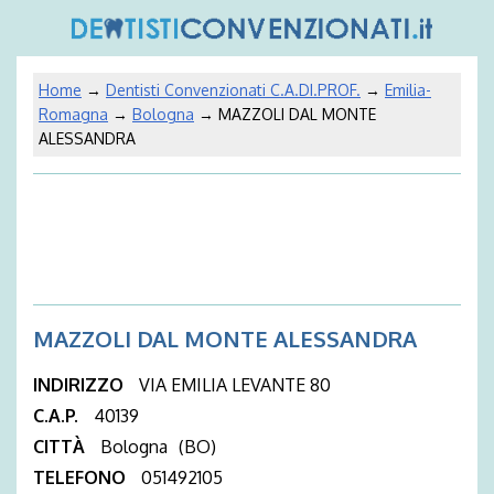
Home
→
Dentisti Convenzionati C.A.DI.PROF.
→
Emilia-
Romagna
→
Bologna
→ MAZZOLI DAL MONTE
ALESSANDRA
MAZZOLI DAL MONTE ALESSANDRA
INDIRIZZO
VIA EMILIA LEVANTE 80
C.A.P.
40139
CITTÀ
Bologna
(BO)
TELEFONO
051492105