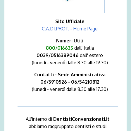
Sito Ufficiale
C.A.DI.PROF. - Home Page
Numeri Utili
800/016635
dall' Italia
0039/0516389046
dall' estero
(lunedì - venerdì dalle 8.30 alle 19.30)
Contatti - Sede Amministrativa
06/5910526
-
06/54210812
(lunedì - venerdì dalle 8.30 alle 17.30)
All'interno di
DentistiConvenzionati.it
abbiamo raggruppato dentisti e studi