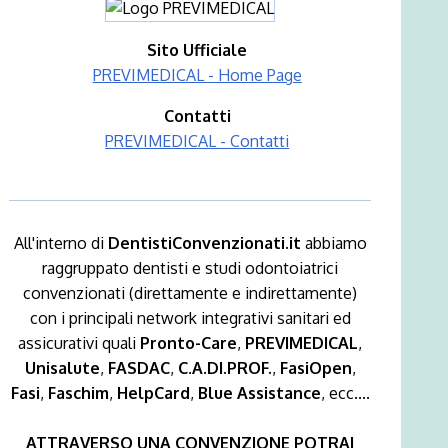
Sito Ufficiale
PREVIMEDICAL - Home Page
Contatti
PREVIMEDICAL - Contatti
All'interno di
DentistiConvenzionati.it
abbiamo
raggruppato dentisti e studi odontoiatrici
convenzionati (direttamente e indirettamente)
con i principali network integrativi sanitari ed
assicurativi quali
Pronto-Care
,
PREVIMEDICAL
,
Unisalute
,
FASDAC
,
C.A.DI.PROF.
,
FasiOpen
,
Fasi
,
Faschim
,
HelpCard
,
Blue Assistance
, ecc....
ATTRAVERSO UNA CONVENZIONE POTRAI