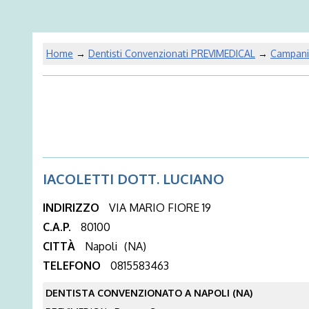
Home
→
Dentisti Convenzionati PREVIMEDICAL
→
Campani
IACOLETTI DOTT. LUCIANO
INDIRIZZO
VIA MARIO FIORE 19
C.A.P.
80100
CITTÀ
Napoli
(NA)
TELEFONO
0815583463
DENTISTA CONVENZIONATO A NAPOLI (NA)