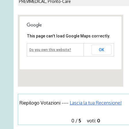
PREVIMEDICAL, Pronto-Care
This page can't load Google Maps correctly.
OK
Do you own this website?
Riepilogo Votazioni ----
Lascia la tua Recensione!
0
/
5
voti:
0