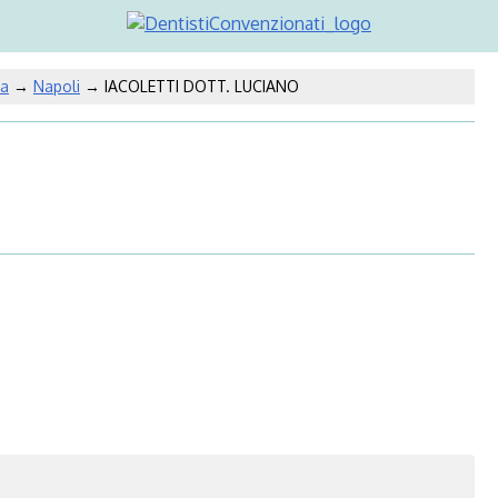
a
→
Napoli
→ IACOLETTI DOTT. LUCIANO