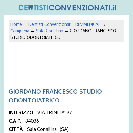
Home
→
Dentisti Convenzionati PREVIMEDICAL
→
Campania
→
Sala Consilina
→ GIORDANO FRANCESCO
STUDIO ODONTOIATRICO
GIORDANO FRANCESCO STUDIO
ODONTOIATRICO
INDIRIZZO
VIA TRINITA' 97
C.A.P.
84036
CITTÀ
Sala Consilina
(SA)