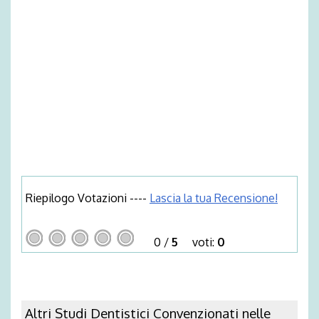
Riepilogo Votazioni ----
Lascia la tua Recensione!
0
/
5
voti:
0
Altri Studi Dentistici Convenzionati nelle