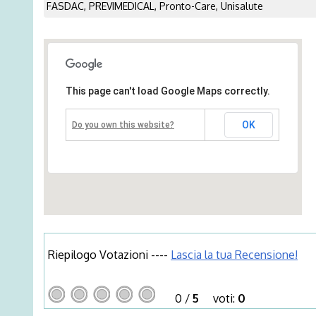
FASDAC, PREVIMEDICAL, Pronto-Care, Unisalute
This page can't load Google Maps correctly.
OK
Do you own this website?
Riepilogo Votazioni ----
Lascia la tua Recensione!
0
/
5
voti:
0