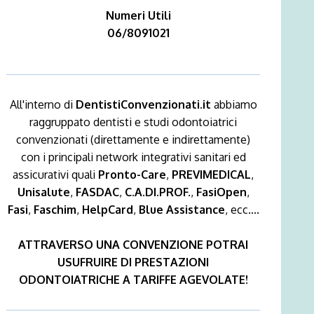
Numeri Utili
06/8091021
All'interno di
DentistiConvenzionati.it
abbiamo
raggruppato dentisti e studi odontoiatrici
convenzionati (direttamente e indirettamente)
con i principali network integrativi sanitari ed
assicurativi quali
Pronto-Care
,
PREVIMEDICAL
,
Unisalute
,
FASDAC
,
C.A.DI.PROF.
,
FasiOpen
,
Fasi
,
Faschim
,
HelpCard
,
Blue Assistance
, ecc....
ATTRAVERSO UNA CONVENZIONE POTRAI
USUFRUIRE DI PRESTAZIONI
ODONTOIATRICHE A TARIFFE AGEVOLATE!