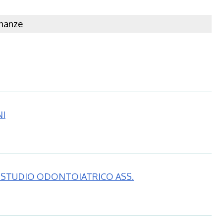
inanze
NI
 STUDIO ODONTOIATRICO ASS.