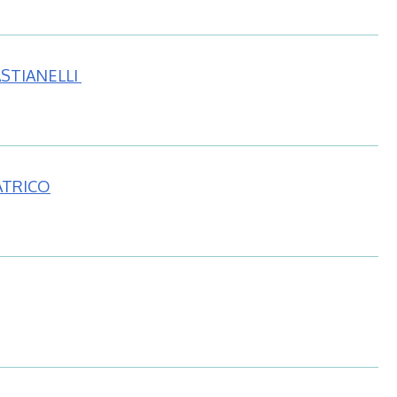
STIANELLI
ATRICO