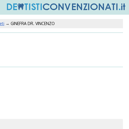
eti
→ GINEFRA DR. VINCENZO