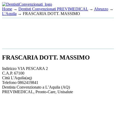
Home
→
Dentisti Convenzionati PREVIMEDICAL
→
Abruzzo
→
L'Aquila
→ FRASCARIA DOTT. MASSIMO
FRASCARIA DOTT. MASSIMO
Indirizzo
VIA PESCARA 2
C.A.P.
67100
Città
L'Aquila
(aq)
Telefono
0862419841
Dentista Convenzionato a L’Aquila (AQ)
PREVIMEDICAL, Pronto-Care, Unisalute
This