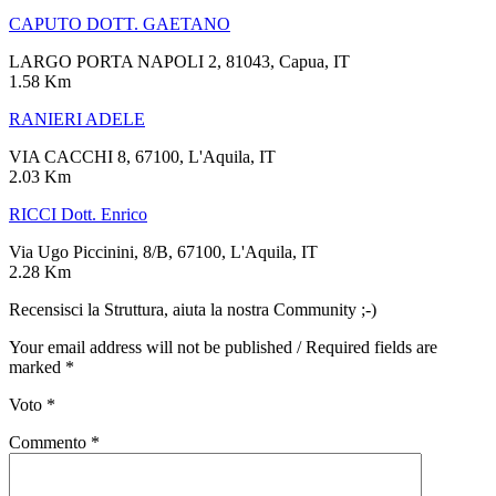
CAPUTO DOTT. GAETANO
LARGO PORTA NAPOLI 2, 81043, Capua, IT
1.58 Km
RANIERI ADELE
VIA CACCHI 8, 67100, L'Aquila, IT
2.03 Km
RICCI Dott. Enrico
Via Ugo Piccinini, 8/B, 67100, L'Aquila, IT
2.28 Km
Recensisci la Struttura, aiuta la nostra Community ;-)
Your email address will not be published / Required fields are
marked *
Voto
*
Commento
*