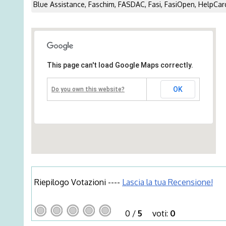
Blue Assistance, Faschim, FASDAC, Fasi, FasiOpen, HelpCar
This page can't load Google Maps correctly.
OK
Do you own this website?
Riepilogo Votazioni ----
Lascia la tua Recensione!
0
/
5
voti:
0