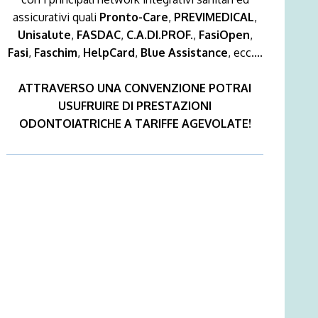
assicurativi quali
Pronto-Care
,
PREVIMEDICAL
,
Unisalute
,
FASDAC
,
C.A.DI.PROF.
,
FasiOpen
,
Fasi
,
Faschim
,
HelpCard
,
Blue Assistance
, ecc....
ATTRAVERSO UNA CONVENZIONE POTRAI
USUFRUIRE DI PRESTAZIONI
ODONTOIATRICHE A TARIFFE AGEVOLATE!