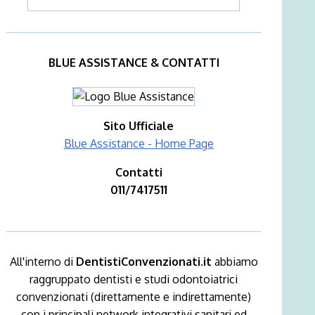
BLUE ASSISTANCE & CONTATTI
Sito Ufficiale
Blue Assistance - Home Page
Contatti
011/7417511
All'interno di
DentistiConvenzionati.it
abbiamo
raggruppato dentisti e studi odontoiatrici
convenzionati (direttamente e indirettamente)
con i principali network integrativi sanitari ed