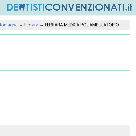
-Romagna
→
Ferrara
→ FERRARA MEDICA POLIAMBULATORIO