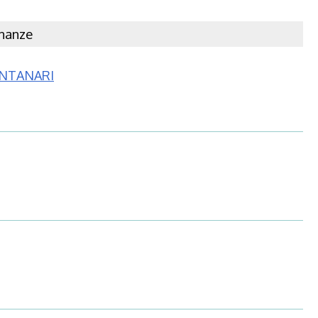
inanze
NTANARI