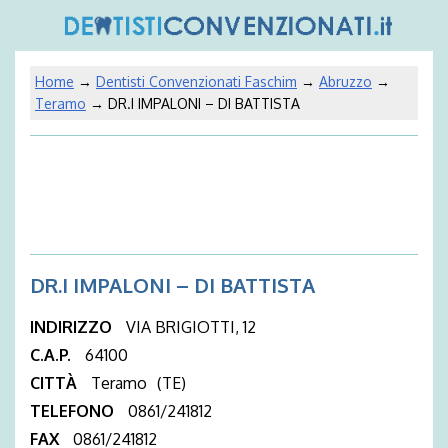
Home
→
Dentisti Convenzionati Faschim
→
Abruzzo
→
Teramo
→ DR.I IMPALONI – DI BATTISTA
DR.I IMPALONI – DI BATTISTA
INDIRIZZO
VIA BRIGIOTTI, 12
C.A.P.
64100
CITTÀ
Teramo
(TE)
TELEFONO
0861/241812
FAX
0861/241812