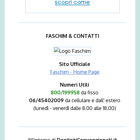
FASCHIM & CONTATTI
Sito Ufficiale
Faschim - Home Page
Numeri Utili
800/199958
da fisso
06/45402009
da cellulare e dall' estero
(lunedì - venerdì dalle 8.00 alle 18.00)
All'interno di
DentistiConvenzionati.it