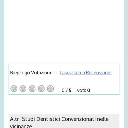
Riepilogo Votazioni ----
Lascia la tua Recensione!
0
/
5
voti:
0
Altri Studi Dentistici Convenzionati nelle
vicinanze