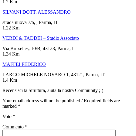
1.2 Km
SILVANI DOTT. ALESSANDRO
strada nuova 7/b, , Parma, IT
1.22 Km
VERDI & TADDEI – Studio Associato
Via Bruxelles, 10/B, 43123, Parma, IT
1.34 Km
MAFFEI FEDERICO
LARGO MICHELE NOVARO 1, 43121, Parma, IT
1.4 Km
Recensisci la Struttura, aiuta la nostra Community ;-)
Your email address will not be published / Required fields are
marked *
Voto
*
Commento
*