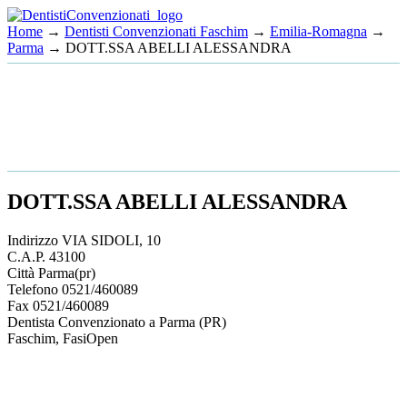
Home
→
Dentisti Convenzionati Faschim
→
Emilia-Romagna
→
Parma
→ DOTT.SSA ABELLI ALESSANDRA
DOTT.SSA ABELLI ALESSANDRA
Indirizzo
VIA SIDOLI, 10
C.A.P.
43100
Città
Parma
(pr)
Telefono
0521/460089
Fax
0521/460089
Dentista Convenzionato a Parma (PR)
Faschim, FasiOpen