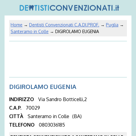
Home
→
Dentisti Convenzionati C.A.DI.PROF.
→
Puglia
→
Santeramo in Colle
→ DIGIROLAMO EUGENIA
DIGIROLAMO EUGENIA
INDIRIZZO
Via Sandro Botticelli,2
C.A.P.
70029
CITTÀ
Santeramo in Colle
(BA)
TELEFONO
0803036185