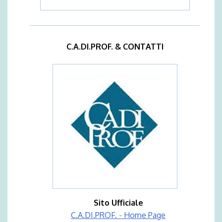
C.A.DI.PROF. & CONTATTI
Sito Ufficiale
C.A.DI.PROF. - Home Page