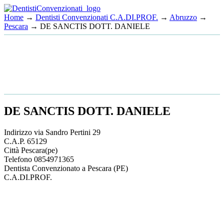
Home
→
Dentisti Convenzionati C.A.DI.PROF.
→
Abruzzo
→
Pescara
→ DE SANCTIS DOTT. DANIELE
DE SANCTIS DOTT. DANIELE
Indirizzo
via Sandro Pertini 29
C.A.P.
65129
Città
Pescara
(pe)
Telefono
0854971365
Dentista Convenzionato a Pescara (PE)
C.A.DI.PROF.
This