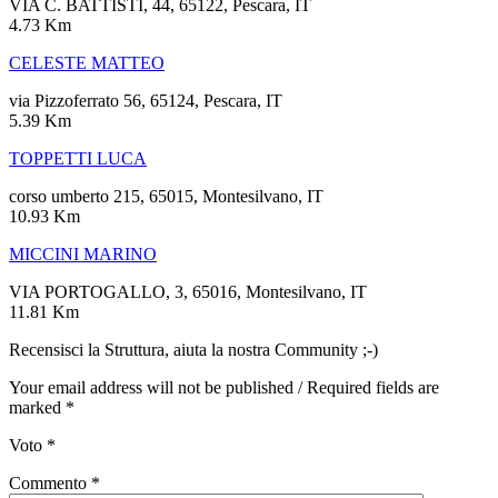
VIA C. BATTISTI, 44, 65122, Pescara, IT
4.73 Km
CELESTE MATTEO
via Pizzoferrato 56, 65124, Pescara, IT
5.39 Km
TOPPETTI LUCA
corso umberto 215, 65015, Montesilvano, IT
10.93 Km
MICCINI MARINO
VIA PORTOGALLO, 3, 65016, Montesilvano, IT
11.81 Km
Recensisci la Struttura, aiuta la nostra Community ;-)
Your email address will not be published / Required fields are
marked *
Voto
*
Commento
*