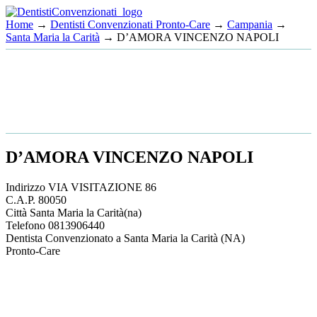
Home
→
Dentisti Convenzionati Pronto-Care
→
Campania
→
Santa Maria la Carità
→ D’AMORA VINCENZO NAPOLI
D’AMORA VINCENZO NAPOLI
Indirizzo
VIA VISITAZIONE 86
C.A.P.
80050
Città
Santa Maria la Carità
(na)
Telefono
0813906440
Dentista Convenzionato a Santa Maria la Carità (NA)
Pronto-Care
This