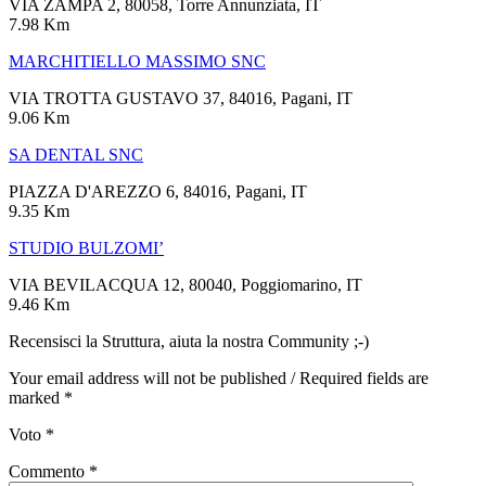
VIA ZAMPA 2, 80058, Torre Annunziata, IT
7.98 Km
MARCHITIELLO MASSIMO SNC
VIA TROTTA GUSTAVO 37, 84016, Pagani, IT
9.06 Km
SA DENTAL SNC
PIAZZA D'AREZZO 6, 84016, Pagani, IT
9.35 Km
STUDIO BULZOMI’
VIA BEVILACQUA 12, 80040, Poggiomarino, IT
9.46 Km
Recensisci la Struttura, aiuta la nostra Community ;-)
Your email address will not be published / Required fields are
marked *
Voto
*
Commento
*