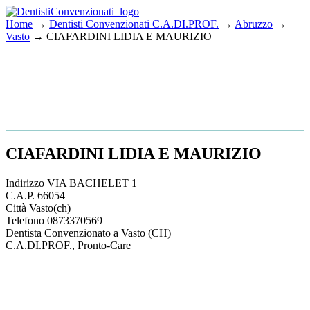
Home
→
Dentisti Convenzionati C.A.DI.PROF.
→
Abruzzo
→
Vasto
→ CIAFARDINI LIDIA E MAURIZIO
CIAFARDINI LIDIA E MAURIZIO
Indirizzo
VIA BACHELET 1
C.A.P.
66054
Città
Vasto
(ch)
Telefono
0873370569
Dentista Convenzionato a Vasto (CH)
C.A.DI.PROF., Pronto-Care
This