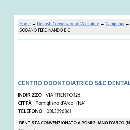
Home
→
Dentisti Convenzionati Winsalute
→
Campania
SODANO FERDINANDO E C
CENTRO ODONTOIATRICO S&C DENTAL
INDIRIZZO
VIA TRENTO 126
CITTÀ
Pomigliano d'Arco
(NA)
TELEFONO
081.3296861
DENTISTA CONVENZIONATO A POMIGLIANO D’ARCO (N