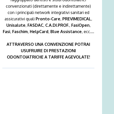
convenzionati (direttamente e indirettamente)
con i principali network integrativi sanitari ed
assicurativi quali
Pronto-Care
,
PREVIMEDICAL
,
Unisalute
,
FASDAC
,
C.A.DI.PROF.
,
FasiOpen
,
Fasi
,
Faschim
,
HelpCard
,
Blue Assistance
, ecc....
ATTRAVERSO UNA CONVENZIONE POTRAI
USUFRUIRE DI PRESTAZIONI
ODONTOIATRICHE A TARIFFE AGEVOLATE!