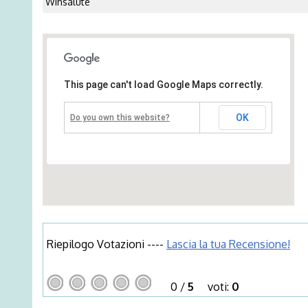
Winsalute
This page can't load Google Maps correctly.
OK
Do you own this website?
Riepilogo Votazioni ----
Lascia la tua Recensione!
0
/
5
voti:
0