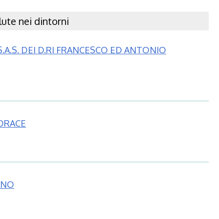
ute nei dintorni
A.S. DEI D.RI FRANCESCO ED ANTONIO
ORACE
ANO