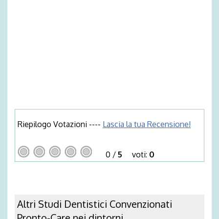
Riepilogo Votazioni ----
Lascia la tua Recensione!
0
/
5
voti:
0
Altri Studi Dentistici Convenzionati
Pronto-Care nei dintorni