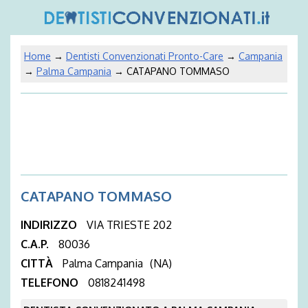
Home
→
Dentisti Convenzionati Pronto-Care
→
Campania
→
Palma Campania
→ CATAPANO TOMMASO
CATAPANO TOMMASO
INDIRIZZO
VIA TRIESTE 202
C.A.P.
80036
CITTÀ
Palma Campania
(NA)
TELEFONO
0818241498