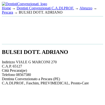
Home
→
Dentisti Convenzionati C.A.DI.PROF.
→
Abruzzo
→
Pescara
→ BULSEI DOTT. ADRIANO
BULSEI DOTT. ADRIANO
Indirizzo
VIALE G MARCONI 270
C.A.P.
65127
Città
Pescara
(pe)
Telefono
08567580
Dentista Convenzionato a Pescara (PE)
C.A.DI.PROF., Faschim, PREVIMEDICAL, Pronto-Care
This