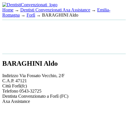
Home
→
Dentisti Convenzionati Axa Assistance
→
Emilia-
Romagna
→
Forlì
→ BARAGHINI Aldo
BARAGHINI Aldo
Indirizzo
Via Fossato Vecchio, 2/F
C.A.P.
47121
Città
Forlì
(fc)
Telefono
0543-32725
Dentista Convenzionato a Forlì (FC)
Axa Assistance
This