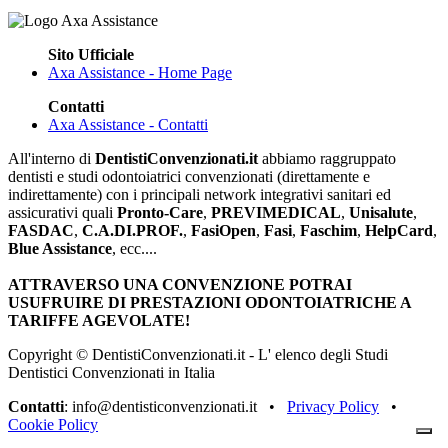
Sito Ufficiale
Axa Assistance - Home Page
Contatti
Axa Assistance - Contatti
All'interno di
DentistiConvenzionati.it
abbiamo raggruppato
dentisti e studi odontoiatrici convenzionati (direttamente e
indirettamente) con i principali network integrativi sanitari ed
assicurativi quali
Pronto-Care
,
PREVIMEDICAL
,
Unisalute
,
FASDAC
,
C.A.DI.PROF.
,
FasiOpen
,
Fasi
,
Faschim
,
HelpCard
,
Blue Assistance
, ecc....
ATTRAVERSO UNA CONVENZIONE POTRAI
USUFRUIRE DI PRESTAZIONI ODONTOIATRICHE A
TARIFFE AGEVOLATE!
Copyright © DentistiConvenzionati.it - L' elenco degli Studi
Dentistici Convenzionati in Italia
Contatti
: info@dentisticonvenzionati.it •
Privacy Policy
•
Cookie Policy