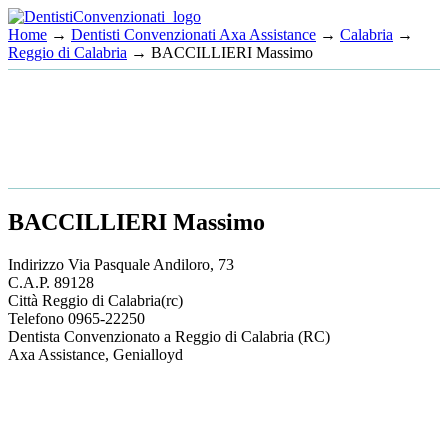
Home
→
Dentisti Convenzionati Axa Assistance
→
Calabria
→
Reggio di Calabria
→ BACCILLIERI Massimo
BACCILLIERI Massimo
Indirizzo
Via Pasquale Andiloro, 73
C.A.P.
89128
Città
Reggio di Calabria
(rc)
Telefono
0965-22250
Dentista Convenzionato a Reggio di Calabria (RC)
Axa Assistance, Genialloyd
This