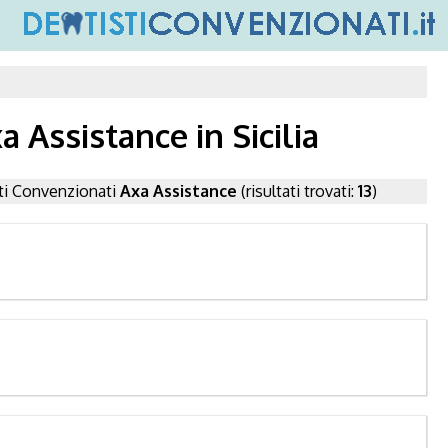
 Assistance in Sicilia
sti Convenzionati
Axa Assistance
(risultati trovati:
13
)