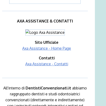
AXA ASSISTANCE & CONTATTI
Sito Ufficiale
Axa Assistance - Home Page
Contatti
Axa Assistance - Contatti
All'interno di
DentistiConvenzionati.it
abbiamo
raggruppato dentisti e studi odontoiatrici
convenzionati (direttamente e indirettamente)
con i principali network integrativi sanitari ed