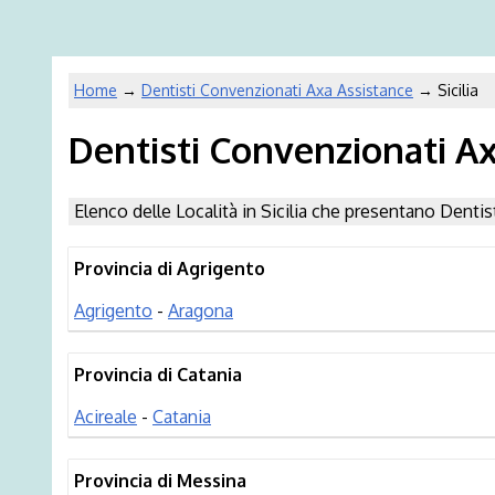
Home
→
Dentisti Convenzionati Axa Assistance
→ Sicilia
Dentisti Convenzionati Axa
Elenco delle Località in Sicilia che presentano Denti
Provincia di Agrigento
Agrigento
-
Aragona
Provincia di Catania
Acireale
-
Catania
Provincia di Messina