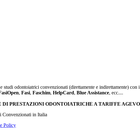
studi odontoiatrici convenzionati (direttamente e indirettamente) con i p
FasiOpen
,
Fasi
,
Faschim
,
HelpCard
,
Blue Assistance
, ecc....
DI PRESTAZIONI ODONTOIATRICHE A TARIFFE AGEVO
i Convenzionati in Italia
e Policy