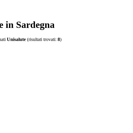
e in Sardegna
nati
Unisalute
(risultati trovati:
8
)