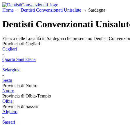
Home
→
Dentisti Convenzionati Unisalute
→ Sardegna
Dentisti Convenzionati Unisalut
Elenco delle Località in Sardegna che presentano Dentisti Convenzio
Provincia di Cagliari
Cagliari
-
Quartu Sant'Elena
-
Selargius
-
Sestu
Provincia di Nuoro
Nuoro
Provincia di Olbia-Tempio
Olbia
Provincia di Sassari
Alghero
-
Sassari