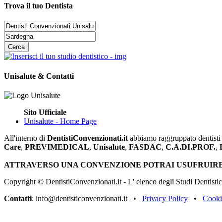
Trova il tuo Dentista
Unisalute & Contatti
Sito Ufficiale
Unisalute - Home Page
All'interno di
DentistiConvenzionati.it
abbiamo raggruppato dentisti e 
Care
,
PREVIMEDICAL
,
Unisalute
,
FASDAC
,
C.A.DI.PROF.
,
ATTRAVERSO UNA CONVENZIONE POTRAI USUFRUIRE 
Copyright © DentistiConvenzionati.it - L' elenco degli Studi Dentistic
Contatti
: info@dentisticonvenzionati.it •
Privacy Policy
•
Cooki