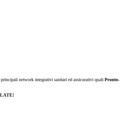
rincipali network integrativi sanitari ed assicurativi quali
Pronto-
LATE!