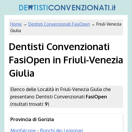
Home
→
Dentisti Convenzionati FasiOpen
→ Friuli-Venezia
Giulia
Dentisti Convenzionati
FasiOpen in Friuli-Venezia
Giulia
Elenco delle Località in Friuli-Venezia Giulia che
presentano Dentisti Convenzionati
FasiOpen
(risultati trovati:
9
)
Provincia di Gorizia
Monfalcone
-
Ronchi dei Legionari